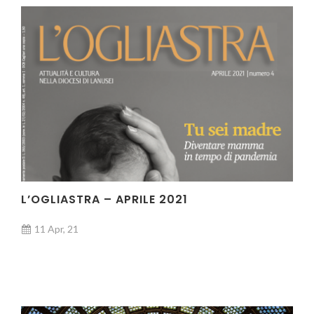
L’OGLIASTRA – APRILE 2021
11 Apr, 21