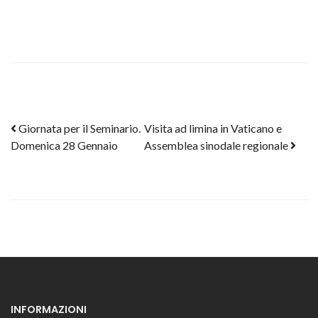
Post navigation
Giornata per il Seminario.
Visita ad limina in Vaticano e
Domenica 28 Gennaio
Assemblea sinodale regionale
INFORMAZIONI