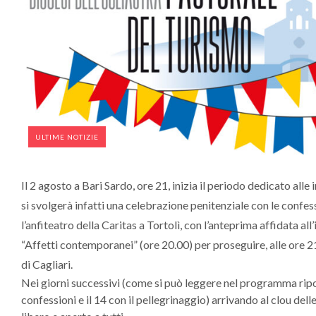
ULTIME NOTIZIE
Il 2 agosto a Bari Sardo, ore 21, inizia il periodo dedicato alle 
si svolgerà infatti una celebrazione penitenziale con le confess
l’anfiteatro della Caritas a Tortolì, con l’anteprima affidata a
“Affetti contemporanei” (ore 20.00) per proseguire, alle ore 21
di Cagliari.
Nei giorni successivi (come si può leggere nel programma ripor
confessioni e il 14 con il pellegrinaggio) arrivando al clou delle