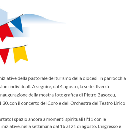
iniziative della pastorale del turismo della diocesi; in parrocchia
ioni individuali. A seguire, dal 4 agosto, la sede diverrà
ll’inaugurazione della mostra fotografica di Pietro Basoccu,
.30, con il concerto del Coro e dell’Orchestra del Teatro Lirico
tato) spazio ancora a momenti spirituali (l'11 con le
 iniziative, nella settimana dal 16 al 21 di agosto. L'ingresso è