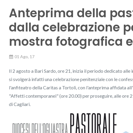
Anteprima della past
dalla celebrazione pe
mostra fotografica e
01 Ago, 17
Il 2 agosto a Bari Sardo, ore 21, inizia il periodo dedicato alle 
si svolgerà infatti una celebrazione penitenziale con le confess
l'anfiteatro della Caritas a Tortolì, con l'anteprima affidata 
"Affetti contemporanei" (ore 20.00) per proseguire, alle ore 2
di Cagliari.