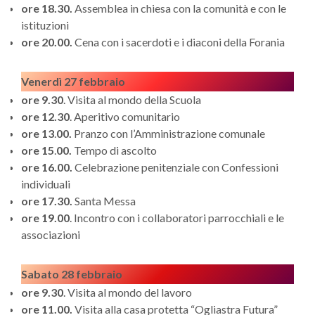
ore 18.30.
Assemblea in chiesa con la comunità e con le
istituzioni
ore 20.00.
Cena con i sacerdoti e i diaconi della Forania
Venerdì 27 febbraio
ore 9.30
. Visita al mondo della Scuola
ore 12.30
. Aperitivo comunitario
ore 13
.
00.
Pranzo con l’Amministrazione comunale
ore 15
.
00.
Tempo di ascolto
ore 16.00.
Celebrazione penitenziale con Confessioni
individuali
ore 17.30.
Santa Messa
ore 19.00
. Incontro con i collaboratori parrocchiali e le
associazioni
Sabato 28
febbraio
ore 9.30
. Visita al mondo del lavoro
ore 11.00.
Visita alla casa protetta “Ogliastra Futura”