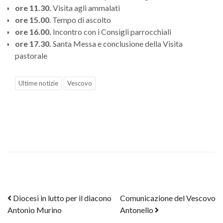
ore 11.30.
Visita agli ammalati
ore 15.00
. Tempo di ascolto
ore 16.00.
Incontro con i Consigli parrocchiali
ore 17.30.
Santa Messa e conclusione della Visita
pastorale
Ultime notizie
Vescovo
Post navigation
Diocesi in lutto per il diacono
Comunicazione del Vescovo
Antonio Murino
Antonello