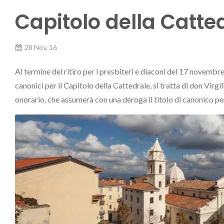
Capitolo della Catte
28 Nov, 16
Al termine del ritiro per i presbiteri e diaconi del 17 novembr
canonici per il Capitolo della Cattedrale, si tratta di don Virg
onorario, che assumerà con una deroga il titolo di canonico pe