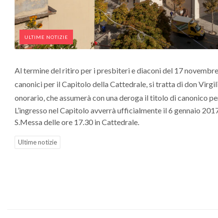
ULTIME NOTIZIE
Al termine del ritiro per i presbiteri e diaconi del 17 novembr
canonici per il Capitolo della Cattedrale, si tratta di don Virg
onorario, che assumerà con una deroga il titolo di canonico pe
L’ingresso nel Capitolo avverrà ufficialmente il 6 gennaio 2017,
S.Messa delle ore 17.30 in Cattedrale.
Ultime notizie