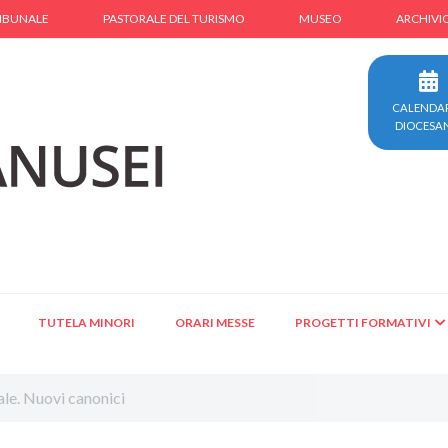
IBUNALE
PASTORALE DEL TURISMO
MUSEO
ARCHIVI
CALENDA
DIOCESA
TUTELA MINORI
ORARI MESSE
PROGETTI FORMATIVI
ale. Nuovi canonici