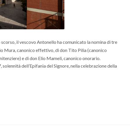
e scorso, il vescovo Antonello ha comunicato la nomina di tre
ilio Mura, canonico effettivo, di don Tito Pilia (canonico
nitenziere) e di don Elio Mameli, canonico onorario.
 solennità dell’Epifania del Signore, nella celebrazione della