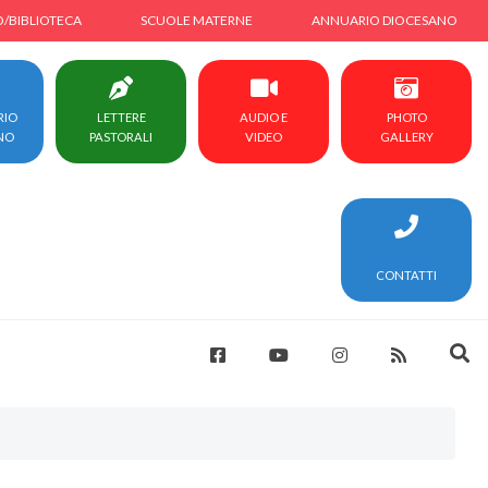
O/BIBLIOTECA
SCUOLE MATERNE
ANNUARIO DIOCESANO
RIO
LETTERE
AUDIO E
PHOTO
NO
PASTORALI
VIDEO
GALLERY
CONTATTI