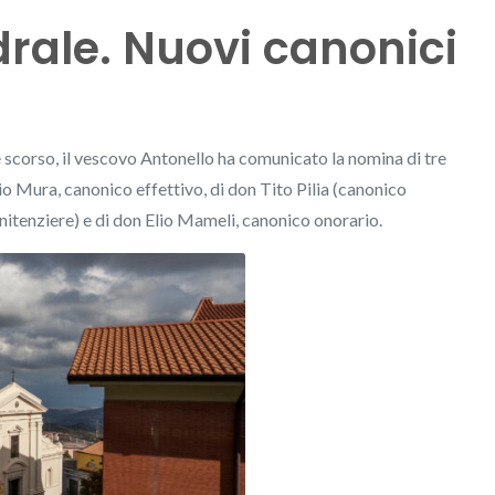
drale. Nuovi canonici
e scorso, il vescovo Antonello ha comunicato la nomina di tre
ilio Mura, canonico effettivo, di don Tito Pilia (canonico
nitenziere) e di don Elio Mameli, canonico onorario.