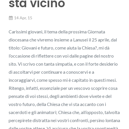
sta vicino
14 Apr, 15
Carissimi giovani, il tema della prossima Giornata
diocesana che vivremo insieme a Lanusei il 25 aprile, dal
titolo: Giovani e futuro, come aiuta la Chiesa?, mi dà
l’occasione di riflettere con voi dalle pagine del nostro
sito. Vi scrivo con tanta simpatia, e con il forte desiderio
di ascoltarvi per continuare a conoscervi e a
incoraggiarvi, come spesso mi è capitato in questi mesi.
Ritengo, infatti, essenziale per un vescovo scoprire cosa
pensate di voi stessi, degli ambienti dove vivete e del
vostro futuro, della Chiesa che vi sta accanto con i
sacerdoti e gli animatori; Chiesa che, all’opposto, talvolta
percepirete distratta nei vostri confronti, persino lontana
dalle vostre attese. Vi assicuro che la vostra spontaneità