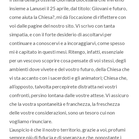
insieme a Lanusei il 25 aprile, dal titolo: Giovani e futuro,
come aiuta la Chiesa?, mi dà l’occasione di riflettere con
voi dalle pagine del nostro sito. Vi scrivo con tanta
simpatia, e con il forte desiderio di ascoltarvi per
continuare a conoscervi e a incoraggiarvi, come spesso
mi è capitato in questi mesi. Ritengo, infatti, essenziale
per un vescovo scoprire cosa pensate di voi stessi, degli
ambienti dove vivete e del vostro futuro, della Chiesa che
vi sta accanto con i sacerdoti e gli animatori; Chiesa che,
all’opposto, talvolta percepirete distratta nei vostri
confronti, persino lontana dalle vostre attese. Vi assicuro
che la vostra spontaneità e franchezza, la freschezza
delle vostre considerazioni, sono un tesoro cui non
vogliamo rinunciare.
L’auspicio è che il nostro territorio, grazie a voi, profumi
sempre più di fiducia e di speranza e che, nonostante i