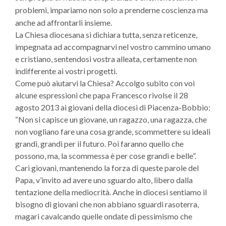
problemi, impariamo non solo a prenderne coscienza ma
anche ad affrontarli insieme.
La Chiesa diocesana si dichiara tutta, senza reticenze,
impegnata ad accompagnarvi nel vostro cammino umano
e cristiano, sentendosi vostra alleata, certamente non
indifferente ai vostri progetti.
Come può aiutarvi la Chiesa? Accolgo subito con voi
alcune espressioni che papa Francesco rivolse il 28
agosto 2013 ai giovani della diocesi di Piacenza-Bobbio:
“Non si capisce un giovane, un ragazzo, una ragazza, che
non vogliano fare una cosa grande, scommettere su ideali
grandi, grandi per il futuro. Poi faranno quello che
possono, ma, la scommessa è per cose grandi e belle”.
Cari giovani, mantenendo la forza di queste parole del
Papa, v’invito ad avere uno sguardo alto, libero dalla
tentazione della mediocrità. Anche in diocesi sentiamo il
bisogno di giovani che non abbiano sguardi rasoterra,
magari cavalcando quelle ondate di pessimismo che