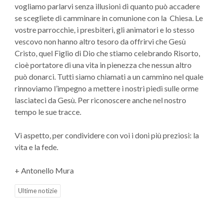
vogliamo parlarvi senza illusioni di quanto può accadere
se scegliete di camminare in comunione con la Chiesa. Le
vostre parrocchie, i presbiteri, gli animatori e lo stesso
vescovo non hanno altro tesoro da offrirvi che Gesù
Cristo, quel Figlio di Dio che stiamo celebrando Risorto,
cioè portatore di una vita in pienezza che nessun altro
può donarci. Tutti siamo chiamati a un cammino nel quale
rinnoviamo l’impegno a mettere i nostri piedi sulle orme
lasciateci da Gesù. Per riconoscere anche nel nostro
tempo le sue tracce.
Vi aspetto, per condividere con voi i doni più preziosi: la
vita e la fede.
+ Antonello Mura
Ultime notizie