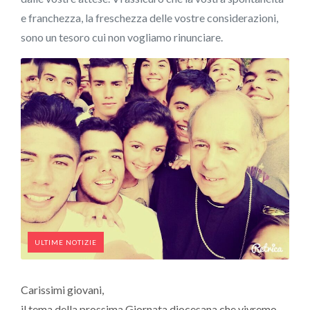
e franchezza, la freschezza delle vostre considerazioni,
sono un tesoro cui non vogliamo rinunciare.
ULTIME NOTIZIE
Carissimi giovani,
il tema della prossima Giornata diocesana che vivremo