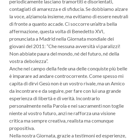
periodicamente lasciano tramortiti e disorientati,
contagiati di amarezza e di sfiducia. Se dobbiamo alzare
la voce, alziamola insieme, ma evitiamo di essere neutrali
di fronte a quanto accade. Ci soccorre un’altra bella
affermazione, questa volta di Benedetto XVI,
pronunciata a Madrid nella Giornata mondiale dei
giovani del 2011: “Che nessuna avversità vi paralizzi!
Non abbiate paura del mondo, né del futuro, né della
vostra debolezza”.
Anche nel campo della fede una delle conquiste più belle
è imparare ad andare controcorrente. Come spesso mi
capita di dirvi Gesù non è un vostro rivale, ma un Amico
da incontrare e da seguire, per fare con lui una grande
esperienza di libertà e di verità. Incontrarlo
personalmente nella Parola e nei sacramenti non toglie
niente al vostro futuro, anzi ne rafforza una visione
critica ma sempre creativa, realista ma comunque
propositiva.
Nella nostra Giornata, grazie a testimoni ed esperienze,