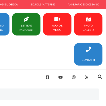
O/BIBLIOTECA
SCUOLE MATERNE
ANNUARIO DIOCESANO
RIO
LETTERE
AUDIO E
PHOTO
NO
PASTORALI
VIDEO
GALLERY
CONTATTI