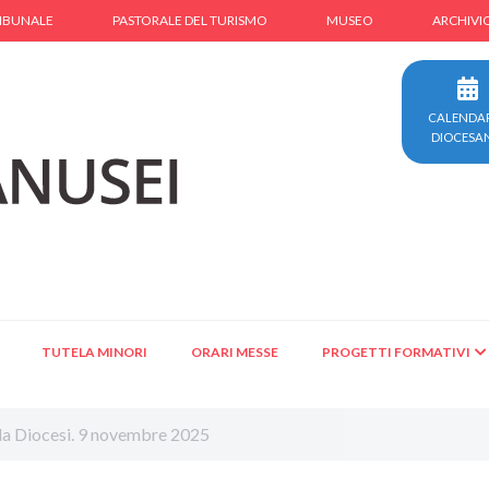
IBUNALE
PASTORALE DEL TURISMO
MUSEO
ARCHIVI
CALENDA
DIOCESA
TUTELA MINORI
ORARI MESSE
PROGETTI FORMATIVI
lla Diocesi. 9 novembre 2025