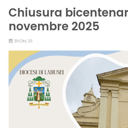
Chiusura bicentenari
novembre 2025
30 Ott, 25