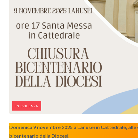
IN EVIDENZA
Domenica 9 novembre 2025 a Lanusei in Cattedrale, alle o
bicentenario della Diocesi.