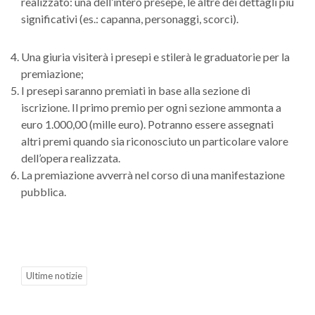
realizzato: una dell’intero presepe, le altre dei dettagli più
significativi (es.: capanna, personaggi, scorci).
Una giuria visiterà i presepi e stilerà le graduatorie per la
premiazione;
I presepi saranno premiati in base alla sezione di
iscrizione. Il primo premio per ogni sezione ammonta a
euro 1.000,00 (mille euro). Potranno essere assegnati
altri premi quando sia riconosciuto un particolare valore
dell’opera realizzata.
La premiazione avverrà nel corso di una manifestazione
pubblica.
Ultime notizie