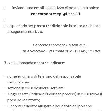
inviando una
email
all’indirizzo di posta elettronica:
concorsopresepi@tiscali.it
o spedendo per
posta tradizionale
la propria richiesta
al seguente indirizzo:
Concorso Diocesano Presepi 2013
Curia Vescovile – Via Roma 102 – 08045, Lanusei
Nella domanda
occorre indicare
:
nome e numero di telefono del responsabile
dell’iniziativa;
sezione in cui si desidera iscriversi;
luogo esatto (indicare l’indirizzo preciso) in cui si trova il
presepe realizzato;
Occorrerà inoltre allegare cinque foto del presepe