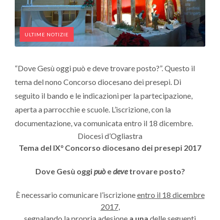
ULTIME NOTIZIE
“Dove Gesù oggi può e deve trovare posto?”. Questo il
tema del nono Concorso diocesano dei presepi. Di
seguito il bando e le indicazioni per la partecipazione,
aperta a parrocchie e scuole. L’iscrizione, con la
documentazione, va comunicata entro il 18 dicembre.
Diocesi d’Ogliastra
Tema del IX° Concorso diocesano dei presepi 2017
Dove Gesù oggi
può
e
deve
trovare posto?
È necessario comunicare l’iscrizione
entro il 18 dicembre
2017
,
segnalando la propria adesione
a una
delle seguenti