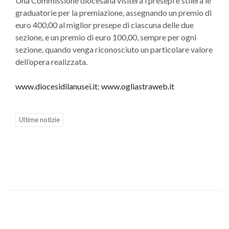
Una Commissione diocesana visiterà i presepi e stilerà le
graduatorie per la premiazione, assegnando un premio di
euro 400,00 al miglior presepe di ciascuna delle due
sezione, e un premio di euro 100,00, sempre per ogni
sezione, quando venga riconosciuto un particolare valore
dell’opera realizzata.
www.diocesidilanusei.it
;
www.ogliastraweb.it
Ultime notizie