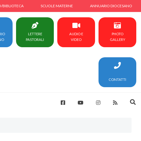
O/BIBLIOTECA
SCUOLE MATERNE
ANNUARIO DIOCESANO
RIO
LETTERE
AUDIO E
PHOTO
NO
PASTORALI
VIDEO
GALLERY
CONTATTI