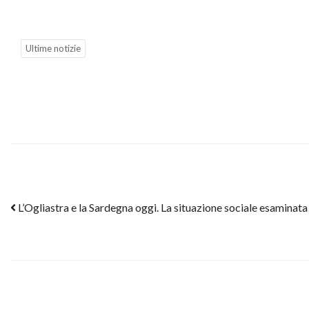
Ultime notizie
Post navigation
L’Ogliastra e la Sardegna oggi. La situazione sociale esaminata