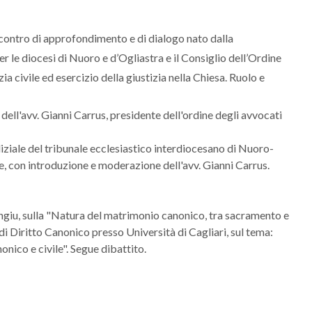
incontro di approfondimento e di dialogo nato dalla
r le diocesi di Nuoro e d’Ogliastra e il Consiglio dell’Ordine
ia civile ed esercizio della giustizia nella Chiesa. Ruolo e
 dell'avv. Gianni Carrus, presidente dell'ordine degli avvocati
diziale del tribunale ecclesiastico interdiocesano di Nuoro-
e, con introduzione e moderazione dell'avv. Gianni Carrus.
ongiu, sulla "Natura del matrimonio canonico, tra sacramento e
di Diritto Canonico presso Università di Cagliari, sul tema:
ico e civile". Segue dibattito.