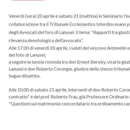
Venerdì (sera) 20 aprile e sabato 21 (mattina) in Seminario l’
collaborazione tra il Tribunale Ecclesiastico Interdiocesano pe
degli Avvocati del foro di Lanusei. Il tema: “Rapporti tra giustiz
rilevanza deontologica dell’avvocato”.
Alle 17.00 di venerdì 20 aprile, i saluti del vescovo Antonello e
del foto di Lanusei;
a seguire la tavola rotonda tra don Ernest Beroby, vicario giu
Lanusei e don Roberto Corongiu, giudice dello stesso tribunal
Segue dibattito.
Alle 10.00 di sabato 21 aprile, interventi di don Roberto Cor
contratto" e del prof. Roberto Frau, già Professore Ordinario 
"Questioni sul matrimonio concordatario tra ordinamento canon