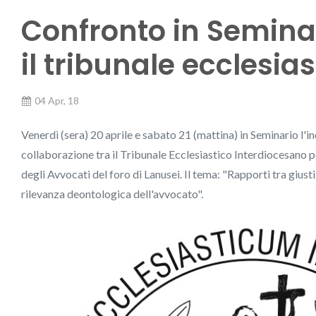
Confronto in Seminar
il tribunale ecclesias
04 Apr, 18
Venerdì (sera) 20 aprile e sabato 21 (mattina) in Seminario l'
collaborazione tra il Tribunale Ecclesiastico Interdiocesano pe
degli Avvocati del foro di Lanusei. Il tema: "Rapporti tra giusti
rilevanza deontologica dell'avvocato".