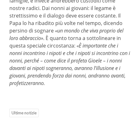
famiglie, e invece andrebbero custoditi come
nostre radici. Dai nonni ai giovani: il legame è
strettissimo e il dialogo deve essere costante. Il
Papa lo ha ribadito più volte nel tempo, dicendo
persino di sognare
«un mondo che viva proprio del
loro abbraccio»
. È quanto torna a sottolineare in
questa speciale circostanza:
«È importante che i
nonni incontrino i nipoti e che i nipoti si incontrino con i
nonni, perché – come dice il profeta Gioele – i nonni
davanti ai nipoti sogneranno, avranno l’illusione e i
giovani, prendendo forza dai nonni, andranno avanti,
profetizzeranno.
Ultime notizie