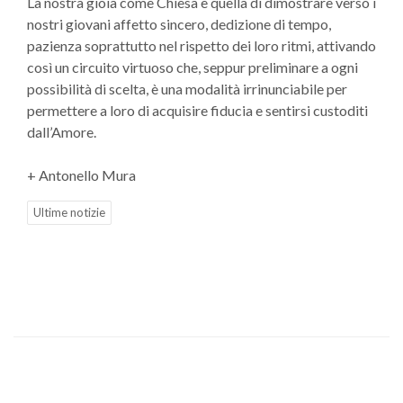
La nostra gioia come Chiesa è quella di dimostrare verso i
nostri giovani affetto sincero, dedizione di tempo,
pazienza soprattutto nel rispetto dei loro ritmi, attivando
così un circuito virtuoso che, seppur preliminare a ogni
possibilità di scelta, è una modalità irrinunciabile per
permettere a loro di acquisire fiducia e sentirsi custoditi
dall’Amore.
+ Antonello Mura
Ultime notizie