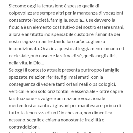
Siccome oggi la tentazione è spesso quella di
colpevolizzare sempre altri per la mancanza di vocazioni
consacrate (società, famiglia, scuola…), se davvero la
fiducia è un elemento costitutivo del nostro essere umani,
allora è anzitutto indispensabile custodire l’umanità dei
nostri ragazzi manifestando loro un’accoglienza
incondizionata. Grazie a questo atteggiamento umano ed
ecclesiale, può nascere la stima di sé, quella negli altri,
nella vita, in Dio…
Se oggi il contesto attuale presenta purtroppo famiglie
spezzate, relazioni ferite, figli mal amati, con la
conseguenza di vedere tanti orfani reali o psicologici,
verticali e non solo orizzontali, è essenziale – oltre capire
la situazione – svolgere animazione vocazionale
mettendosi accanto ai giovani per manifestare, prima di
tutto, la tenerezza di un Dio che ama, non dimentica
nessuno, sceglie e chiama nonostante fragilità e
contraddizioni.