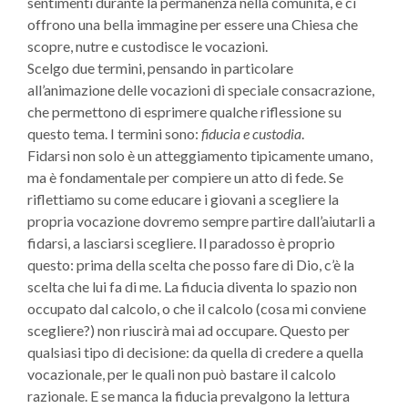
sentimenti durante la permanenza nella comunità, e ci
offrono una bella immagine per essere una Chiesa che
scopre, nutre e custodisce le vocazioni.
Scelgo due termini, pensando in particolare
all’animazione delle vocazioni di speciale consacrazione,
che permettono di esprimere qualche riflessione su
questo tema. I termini sono:
fiducia e
custodia
.
Fidarsi non solo è un atteggiamento tipicamente umano,
ma è fondamentale per compiere un atto di fede. Se
riflettiamo su come educare i giovani a scegliere la
propria vocazione dovremo sempre partire dall’aiutarli a
fidarsi, a lasciarsi scegliere. Il paradosso è proprio
questo: prima della scelta che posso fare di Dio, c’è la
scelta che lui fa di me. La fiducia diventa lo spazio non
occupato dal calcolo, o che il calcolo (cosa mi conviene
scegliere?) non riuscirà mai ad occupare. Questo per
qualsiasi tipo di decisione: da quella di credere a quella
vocazionale, per le quali non può bastare il calcolo
razionale. E se manca la fiducia prevalgono la lettura