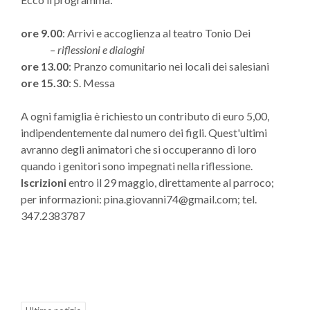
ore 9.00
: Arrivi e accoglienza al teatro Tonio Dei
– riflessioni e dialoghi
ore 13.00
: Pranzo comunitario nei locali dei salesiani
ore 15.30
: S. Messa
A ogni famiglia è richiesto un contributo di euro 5,00,
indipendentemente dal numero dei figli. Quest'ultimi
avranno degli animatori che si occuperanno di loro
quando i genitori sono impegnati nella riflessione.
Iscrizioni
entro il 29 maggio, direttamente al parroco;
per informazioni: pina.giovanni74@gmail.com; tel.
347.2383787