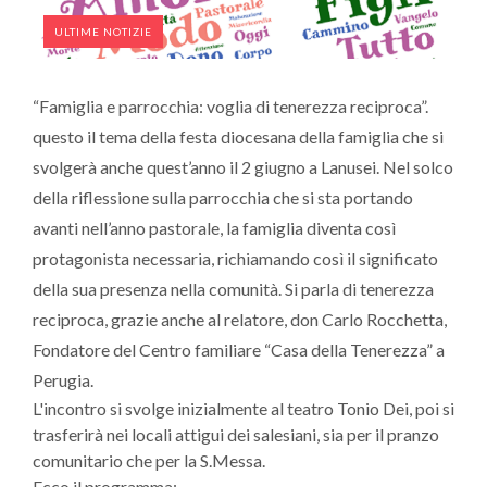
ULTIME NOTIZIE
“Famiglia e parrocchia: voglia di tenerezza reciproca”.
questo il tema della festa diocesana della famiglia che si
svolgerà anche quest’anno il 2 giugno a Lanusei. Nel solco
della riflessione sulla parrocchia che si sta portando
avanti nell’anno pastorale, la famiglia diventa così
protagonista necessaria, richiamando così il significato
della sua presenza nella comunità. Si parla di tenerezza
reciproca, grazie anche al relatore, don Carlo Rocchetta,
Fondatore del Centro familiare “Casa della Tenerezza” a
Perugia.
L'incontro si svolge inizialmente al teatro Tonio Dei, poi si
trasferirà nei locali attigui dei salesiani, sia per il pranzo
comunitario che per la S.Messa.
Ecco il programma: