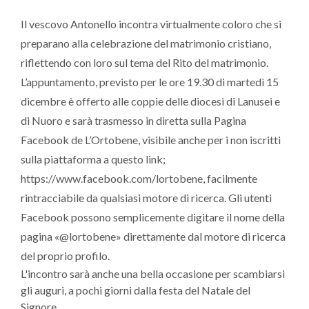
Il vescovo Antonello incontra virtualmente coloro che si
preparano alla celebrazione del matrimonio cristiano,
riflettendo con loro sul tema del Rito del matrimonio.
L’appuntamento, previsto per le ore 19.30 di martedì 15
dicembre è offerto alle coppie delle diocesi di Lanusei e
di Nuoro e sarà trasmesso in diretta sulla Pagina
Facebook de L’Ortobene, visibile anche per i non iscritti
sulla piattaforma a questo link;
https://www.facebook.com/lortobene, facilmente
rintracciabile da qualsiasi motore di ricerca. Gli utenti
Facebook possono semplicemente digitare il nome della
pagina «@lortobene» direttamente dal motore di ricerca
del proprio profilo.
L'incontro sarà anche una bella occasione per scambiarsi
gli auguri, a pochi giorni dalla festa del Natale del
Signore.