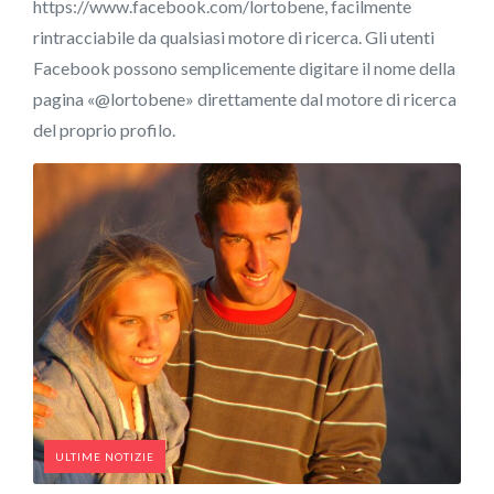
https://www.facebook.com/lortobene, facilmente
rintracciabile da qualsiasi motore di ricerca. Gli utenti
Facebook possono semplicemente digitare il nome della
pagina «@lortobene» direttamente dal motore di ricerca
del proprio profilo.
ULTIME NOTIZIE