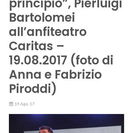
principio”, Pierluigi
Bartolomei
all’anfiteatro
Caritas –
19.08.2017 (foto di
Anna e Fabrizio
Piroddi)
19 Ago, 17