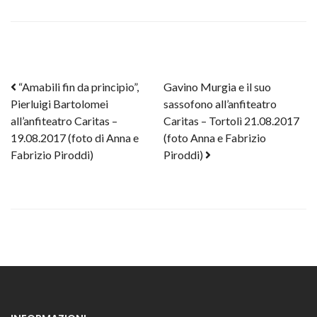
Post navigation
“Amabili fin da principio”,
Gavino Murgia e il suo
Pierluigi Bartolomei
sassofono all’anfiteatro
all’anfiteatro Caritas –
Caritas – Tortolì 21.08.2017
19.08.2017 (foto di Anna e
(foto Anna e Fabrizio
Fabrizio Piroddi)
Piroddi)