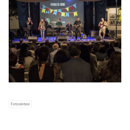
Fotosintesi