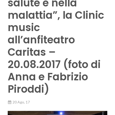
salute e nella
malattia”, la Clinic
music
all’anfiteatro
Caritas –
20.08.2017 (foto di
Anna e Fabrizio
Piroddi)
20 Ago, 17