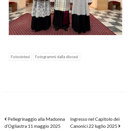
Fotosintesi
Fotogrammi dalla diocesi
Post navigation
Pellegrinaggio alla Madonna
Ingresso nel Capitolo dei
d’Ogliastra 11 maggio 2025
Canonici 22 luglio 2025