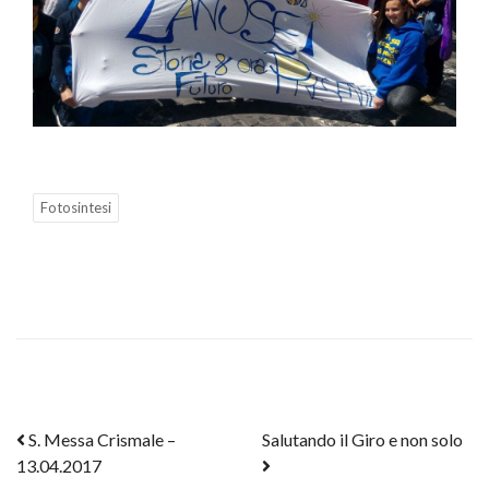
Fotosintesi
Post navigation
S. Messa Crismale –
Salutando il Giro e non solo
13.04.2017