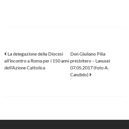
Post navigation
La delegazione della Diocesi
Don Giuliano Pilia
all’incontro a Roma per i 150 anni
presbitero – Lanusei
dell’Azione Cattolica
07.05.2017 (foto A.
Candido)