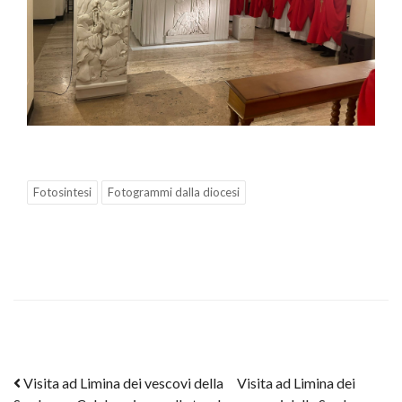
Fotosintesi
Fotogrammi dalla diocesi
Post navigation
Visita ad Limina dei vescovi della
Visita ad Limina dei