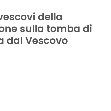
vescovi della
one sulla tomba di
ta dal Vescovo