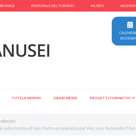
IBUNALE
PASTORALE DEL TURISMO
MUSEO
ARCHIVI
CALENDA
DIOCESA
TUTELA MINORI
ORARI MESSE
PROGETTI FORMATIVI
 diocesi
ne sulla tomba di San Pietro presieduta dal Vescovo Antonello Mur