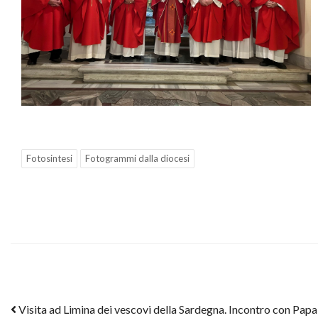
Fotosintesi
Fotogrammi dalla diocesi
Post navigation
Visita ad Limina dei vescovi della Sardegna. Incontro con Pap