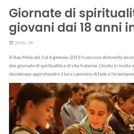
Giornate di spiritual
giovani dai 18 anni i
20 Dic, 18
A Bau Mela dal 3 al 4 gennaio 2019 il vescovo Antonello incontr
due giornate di spiritualità e di vita fraterna. L’invito è rivolto 
desiderano approfondire il loro cammino di fede e l’orientamen