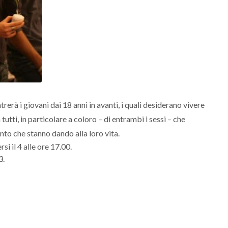
erà i giovani dai 18 anni in avanti, i quali desiderano vivere
a tutti, in particolare a coloro – di entrambi i sessi – che
to che stanno dando alla loro vita.
si il 4 alle ore 17.00.
3.