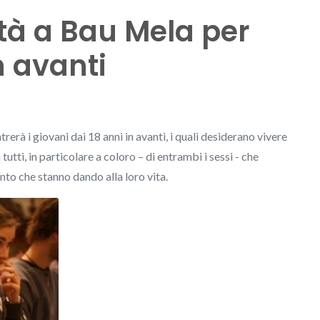
ità a Bau Mela per
n avanti
erà i giovani dai 18 anni in avanti, i quali desiderano vivere
a tutti, in particolare a coloro – di entrambi i sessi - che
to che stanno dando alla loro vita.