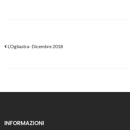
Post navigation
L’Ogliastra- Dicembre 2018
INFORMAZIONI