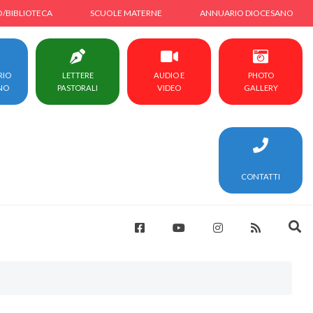
O/BIBLIOTECA
SCUOLE MATERNE
ANNUARIO DIOCESANO
RIO
LETTERE
AUDIO E
PHOTO
NO
PASTORALI
VIDEO
GALLERY
CONTATTI