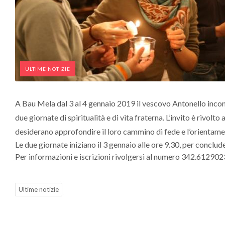
ULTIME NOTIZIE
A Bau Mela dal 3 al 4 gennaio 2019 il vescovo Antonello incontr
due giornate di spiritualità e di vita fraterna. L’invito è rivolto 
desiderano approfondire il loro cammino di fede e l’orientamen
Le due giornate iniziano il 3 gennaio alle ore 9.30, per concluder
Per informazioni e iscrizioni rivolgersi al numero 342.612902
Ultime notizie