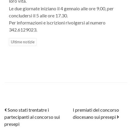
loro vita.
Le due giornate iniziano il 4 gennaio alle ore 9.00, per
concludersi il 5 alle ore 17.30.
Per informazioni e iscrizioni rivolgersi al numero
342.6129023.
Ultime notizie
Post navigation
Sono stati trentatre i
I premiati del concorso
partecipanti al concorso sui
diocesano sui presepi
presepi