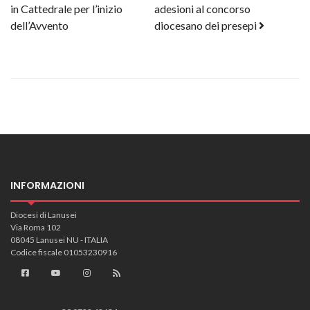
in Cattedrale per l’inizio
adesioni al concorso
dell’Avvento
diocesano dei presepi
INFORMAZIONI
Diocesi di Lanusei
Via Roma 102
08045 Lanusei NU - ITALIA
Codice fiscale 01053230916