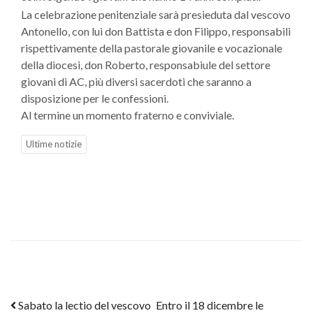
La celebrazione penitenziale sarà presieduta dal vescovo
Antonello, con lui don Battista e don Filippo, responsabili
rispettivamente della pastorale giovanile e vocazionale
della diocesi, don Roberto, responsabiule del settore
giovani di AC, più diversi sacerdoti che saranno a
disposizione per le confessioni.
Al termine un momento fraterno e conviviale.
Ultime notizie
Post navigation
Sabato la lectio del vescovo
Entro il 18 dicembre le