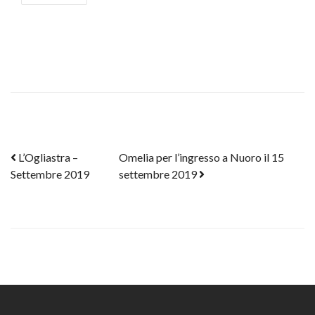
Post navigation
L’Ogliastra –
Omelia per l’ingresso a Nuoro il 15
Settembre 2019
settembre 2019