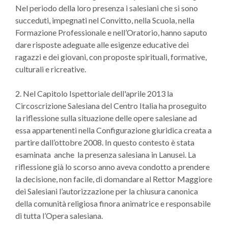
Nel periodo della loro presenza i salesiani che si sono
succeduti, impegnati nel Convitto, nella Scuola, nella
Formazione Professionale e nell’Oratorio, hanno saputo
dare risposte adeguate alle esigenze educative dei
ragazzi e dei giovani, con proposte spirituali, formative,
culturali e ricreative.
2. Nel Capitolo Ispettoriale dell'aprile 2013 la
Circoscrizione Salesiana del Centro Italia ha proseguito
la riflessione sulla situazione delle opere salesiane ad
essa appartenenti nella Configurazione giuridica creata a
partire dall’ottobre 2008. In questo contesto è stata
esaminata anche la presenza salesiana in Lanusei. La
riflessione già lo scorso anno aveva condotto a prendere
la decisione, non facile, di domandare al Rettor Maggiore
dei Salesiani l’autorizzazione per la chiusura canonica
della comunità religiosa finora animatrice e responsabile
di tutta l’Opera salesiana.