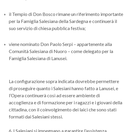
il Tempio di Don Bosco rimane un riferimento importante
per la Famiglia Salesiana della Sardegna e continuerà il
suo servizio di chiesa pubblica festiva;
viene nominato Don Paolo Serpi – appartenente alla
Comunità Salesiana di Nuoro – come delegato per la
Famiglia Salesiana di Lanusei.
La configurazione sopra indicata dovrebbe permettere
di proseguire quanto i Salesiani hanno fatto a Lanusei, e
l’Opera continuerà così ad essere ambiente di
accoglienza e di formazione per i ragazzi e i giovani della
cittadina, con il coinvolgimento dei laici che sono stati
formati dai Salesiani stessi.
6. I Salesiani si impegnano a garantire l’assistenza