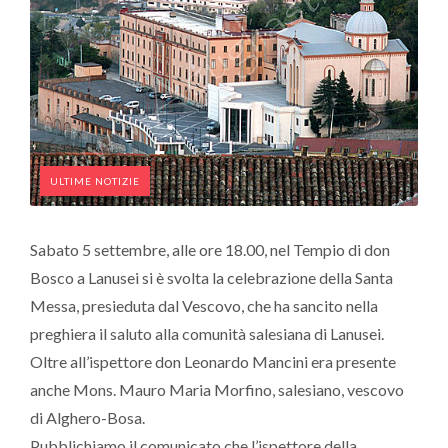
ULTIME NOTIZIE
Sabato 5 settembre, alle ore 18.00, nel Tempio di don
Bosco a Lanusei si è svolta la celebrazione della Santa
Messa, presieduta dal Vescovo, che ha sancito nella
preghiera il saluto alla comunità salesiana di Lanusei.
Oltre all’ispettore don Leonardo Mancini era presente
anche Mons. Mauro Maria Morfino, salesiano, vescovo
di Alghero-Bosa.
Pubblichiamo il comunicato che l’ispettore della