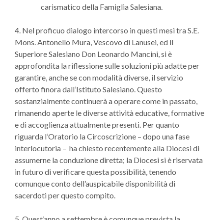
carismatico della Famiglia Salesiana.
4. Nel proficuo dialogo intercorso in questi mesi tra S.E.
Mons. Antonello Mura, Vescovo di Lanusei, ed il
Superiore Salesiano Don Leonardo Mancini, si è
approfondita la riflessione sulle soluzioni più adatte per
garantire, anche se con modalità diverse, il servizio
offerto finora dall’Istituto Salesiano. Questo
sostanzialmente continuerà a operare come in passato,
rimanendo aperte le diverse attività educative, formative
e di accoglienza attualmente presenti. Per quanto
riguarda l’Oratorio la Circoscrizione – dopo una fase
interlocutoria – ha chiesto recentemente alla Diocesi di
assumerne la conduzione diretta; la Diocesi si è riservata
in futuro di verificare questa possibilità, tenendo
comunque conto dell’auspicabile disponibilità di
sacerdoti per questo compito.
5. Quest’anno a settembre è comunque prevista la