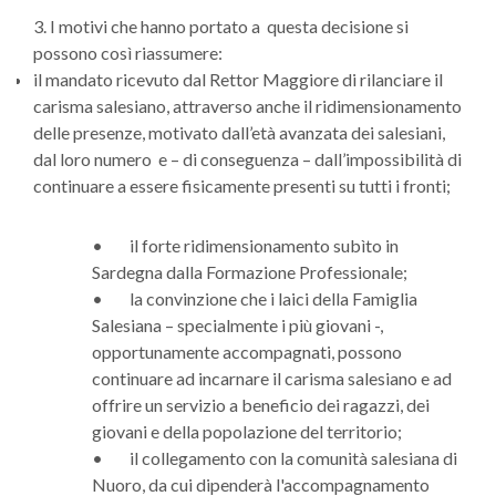
3. I motivi che hanno portato a questa decisione si
possono così riassumere:
il mandato ricevuto dal Rettor Maggiore di rilanciare il
carisma salesiano, attraverso anche il ridimensionamento
delle presenze, motivato dall’età avanzata dei salesiani,
dal loro numero e – di conseguenza – dall’impossibilità di
continuare a essere fisicamente presenti su tutti i fronti;
• il forte ridimensionamento subìto in
Sardegna dalla Formazione Professionale;
• la convinzione che i laici della Famiglia
Salesiana – specialmente i più giovani -,
opportunamente accompagnati, possono
continuare ad incarnare il carisma salesiano e ad
offrire un servizio a beneficio dei ragazzi, dei
giovani e della popolazione del territorio;
• il collegamento con la comunità salesiana di
Nuoro, da cui dipenderà l'accompagnamento