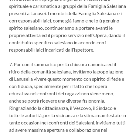
spirituale e carismatica ai gruppi della Famiglia Salesiana
presenti a Lanusei. I membri della Famiglia Salesiana e i
corresponsabili laici, come già fanno e nel più genuino
spirito salesiano, continueranno a portare avanti le
proprie attività ed il proprio servizio nell’Opera, dando il
contribuito specifico salesiano in accordo con i
responsabili laici incaricati dall’Ispettore.
7. Pur con il rammarico per la chiusura canonica ed il
ritiro della comunità salesiana, invitiamo la popolazione
di Lanusei a vivere questo momento con spirito di fede e
con fiducia, specialmente per il fatto che l’opera
educativa nei confronti dei ragazzi non viene meno,
anche se potrà ricevere una diversa fisionomia.
Ringraziando la cittadinanza, il Vescovo, il Sindaco e
tutte le autorità, per la vicinanza e la stima manifestate in
tante occasioni nei confronti dei Salesiani, invitiamo tutti
ad avere massima apertura e collaborazione nei