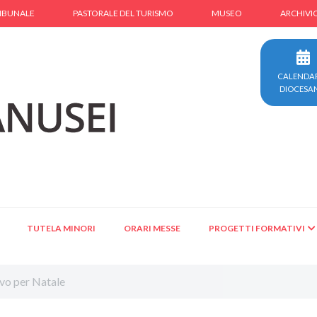
IBUNALE
PASTORALE DEL TURISMO
MUSEO
ARCHIVI
CALENDA
DIOCESA
TUTELA MINORI
ORARI MESSE
PROGETTI FORMATIVI
vo per Natale