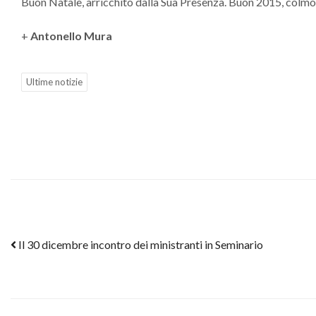
Buon Natale, arricchito dalla Sua Presenza. Buon 2015, colmo 
+
Antonello Mura
Ultime notizie
Post navigation
Il 30 dicembre incontro dei ministranti in Seminario