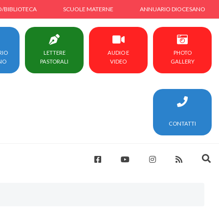
O/BIBLIOTECA
SCUOLE MATERNE
ANNUARIO DIOCESANO
RIO
LETTERE
AUDIO E
PHOTO
NO
PASTORALI
VIDEO
GALLERY
CONTATTI