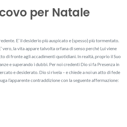
scovo per Natale
credente. E’ il desiderio più auspicato e (spesso) più tormentato.
 vero, la vita appare talvolta orfana di senso perché Lui viene
to di fronte agli accadimenti quotidiani. In realtà, proprio il Suo
anze e superando i dubbi. Per noi credenti Dio si fa Presenza in
ercato e desiderato. Dio si rivela – e chiede a noi un atto di fede
uga l’apparente contraddizione con la seguente affermazione: