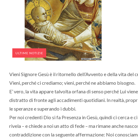
ULTIME NOTIZIE
Vieni Signore Gesù è il ritornello dell’Avvento e della vita del 
Vieni, perché ci crediamo; vieni, perché ne abbiamo bisogno.
E’ vero, la vita appare talvolta orfana di senso perché Lui vien
distratto di fronte agli accadimenti quotidiani. In realtà, prop
le speranze e superando i dubbi.
Per noi credenti Dio si fa Presenza in Gesù, quindi ci cerca e c
rivela – e chiede a noi un atto di fede – ma rimane anche nas
contraddizione con la seguente affermazione: Noi conosciam