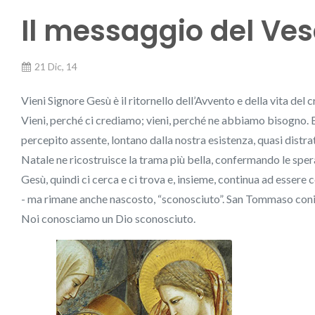
Il messaggio del Ve
21 Dic, 14
Vieni Signore Gesù è il ritornello dell’Avvento e della vita del 
Vieni, perché ci crediamo; vieni, perché ne abbiamo bisogno. E’
percepito assente, lontano dalla nostra esistenza, quasi distrat
Natale ne ricostruisce la trama più bella, confermando le sper
Gesù, quindi ci cerca e ci trova e, insieme, continua ad essere c
- ma rimane anche nascosto, “sconosciuto”. San Tommaso coni
Noi conosciamo un Dio sconosciuto.