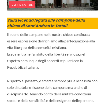
ULTIME NOTIZIE
Sulla vicenda legata alle campane della
chiesa di Sant’Andrea in Tortolì
Il suono delle campane nelle nostre chiese continua a
essere espressione del richiamo alla partecipazione alla
vita liturgica della comunità cristiana.
Esso rientra nell’ambito della libertà religiosa, nel
rispetto comunque degli accordi stipulati con la
Repubblica Italiana.
Rispetto al passato, è emersa sempre più la necessità non
solo di tutelare il suono delle campane ma anche di
disciplinarlo
, tenendo conto delle mutate condizioni
sociali e della sensibilità e delle esigenze delle persone.