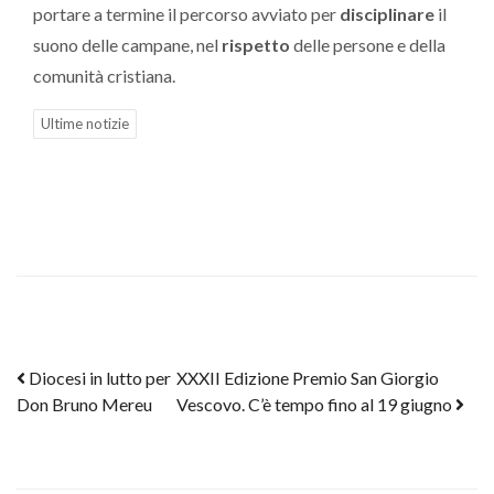
portare a termine il percorso avviato per
disciplinare
il
suono delle campane, nel
rispetto
delle persone e della
comunità cristiana.
Ultime notizie
Post navigation
Diocesi in lutto per
XXXII Edizione Premio San Giorgio
Don Bruno Mereu
Vescovo. C’è tempo fino al 19 giugno