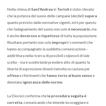
Nella chiesa di
Sant’Andrea
in
Tortolì
è stato rilevato
che la potenza del suono delle campane (
decibel
)
supera
quanto previsto dalle normative vigenti, ed è per questo
che l’adeguamento del suono non solo
è necessario
, ma
è anche
doveroso e rispettoso
di tutta la popolazione.
Risultano pertanto non solo
impropri
i commenti che
hanno accompagnato la suddetta comunicazione –
addirittura nella ricerca di possibili colpevoli di tale
scelta – ma è
sconfortante
prendere atto di quanto la
libertà di espressione diventi talvolta occasione per
offese
e riferimenti che
fanno torto al buon senso
e
denotano
ignoranza delle norme
.
La Diocesi conferma che
la procedura seguita è
corretta
, comunicando che intende incoraggiare e