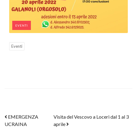
EVENTI
Eventi
Post navigation
EMERGENZA
Visita del Vescovo a Loceri dal 1 al 3
UCRAINA
aprile