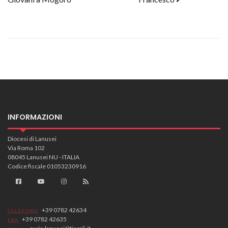
INFORMAZIONI
Diocesi di Lanusei
Via Roma 102
08045 Lanusei NU - ITALIA
Codice fiscale 01053230916
+39 0782 42634
TELEFONO
+39 0782 42635
FAX