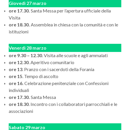
Giovedì 27 marzo
ore 17.30.
Santa Messa per l’apertura ufficiale della
Visita
ore 18.30.
Assemblea in chiesa con la comunità e con le
istituzioni
Venerdì 28 marzo
ore 9.30 – 12.30
. Visita alle scuole e agli ammalati
ore 12.30
. Aperitivo comunitario
ore 13
. Pranzo con i sacerdoti della Forania
ore 15
. Tempo di ascolto
ore 16.
Celebrazione penitenziale con Confessioni
individuali
ore 17.30.
Santa Messa
ore 18.30
. Incontro con i collaboratori parrocchiali e le
associazioni
Sabato 29 marzo