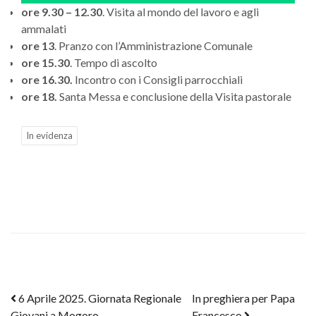
ore 9.30 – 12.30
. Visita al mondo del lavoro e agli
ammalati
ore 13
. Pranzo con l’Amministrazione Comunale
ore 15.30
. Tempo di ascolto
ore 16.30.
Incontro con i Consigli parrocchiali
ore 18.
Santa Messa e conclusione della Visita pastorale
In evidenza
Post navigation
6 Aprile 2025. Giornata Regionale
In preghiera per Papa
Giovani a Mogoro
Francesco