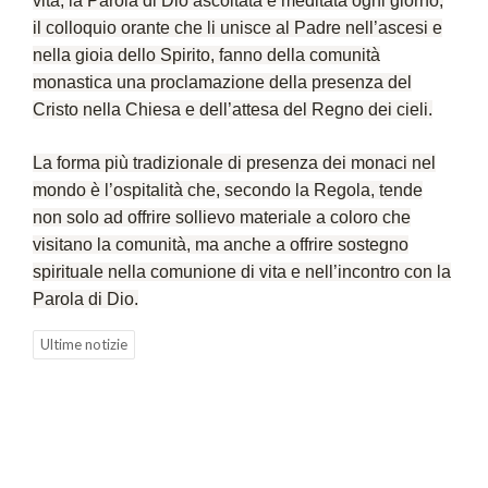
vita, la Parola di Dio ascoltata e meditata ogni giorno,
il colloquio orante che li unisce al Padre nell’ascesi e
nella gioia dello Spirito, fanno della comunità
monastica una proclamazione della presenza del
Cristo nella Chiesa e dell’attesa del Regno dei cieli.
La forma più tradizionale di presenza dei monaci nel
mondo è l’
ospitalità
che, secondo la Regola, tende
non solo ad offrire sollievo materiale a coloro che
visitano la comunità, ma anche a offrire sostegno
spirituale nella comunione di vita e nell’incontro con la
Parola di Dio.
Ultime notizie