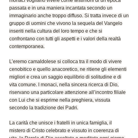
monaci vogliano vivere come testimoni di un’epoca
passata e in una maniera incantata secondo un
immaginario anche troppo diffuso. Si tratta invece di
un
gruppo di uomini che vivono la sequela del Vangelo
inseriti nella cultura del loro tempo
e che si
confrontano con tutti gli aspetti e i valori della realtà
contemporanea.
L’eremo camaldolese si colloca tra il modo di vivere
cenobitico e quello anacoretico, ne ritiene gli elementi
migliori e crea un saggio equilibrio di solitudine e di
vita comune. I monaci, nella sincera ricerca di Dio,
riservano una particolare attenzione all’incontro filiale
con Lui che si esprime nella preghiera, vissuta
secondo la tradizione dei Padri.
La
carità
che unisce i fratelli in unica famiglia, il
mistero di Cristo celebrato e vissuto in coerenza di