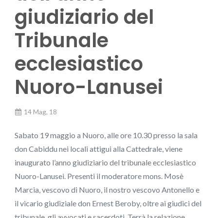
giudiziario del
Tribunale
ecclesiastico
Nuoro-Lanusei
14 Mag, 18
Sabato 19 maggio a Nuoro, alle ore 10.30 presso la sala
don Cabiddu nei locali attigui alla Cattedrale, viene
inaugurato l’anno giudiziario del tribunale ecclesiastico
Nuoro-Lanusei. Presenti il moderatore mons. Mosè
Marcia, vescovo di Nuoro, il nostro vescovo Antonello e
il vicario giudiziale don Ernest Beroby, oltre ai giudici del
tribunale, gli avvocati e sacerdoti. Terrà la relazione