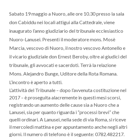
Sabato 19 maggio a Nuoro, alle ore 10.30 presso la sala
don Cabiddu nei locali attigui alla Cattedrale, viene
inaugurato l’anno giudiziario del tribunale ecclesiastico
Nuoro-Lanusei. Presenti il moderatore mons. Mosè
Marcia, vescovo di Nuoro, il nostro vescovo Antonello e
il vicario giudiziale don Ernest Beroby, oltre ai giudici del
tribunale, gli avvocati e sacerdoti. Terrà la relazione
Mons. Alejandro Bunge, Uditore della Rota Romana.
L’incontro è aperto a tutti.
L’attività del Tribunale – dopo l’avvenuta costituzione nel
2017 – è proseguita alacremente in questi mesi scorsi,
registrando un aumento delle cause sia a Nuoro che a
Lanusei, sia per quanto riguarda i “processi brevi” che
quelli ordinari. A Lanusei, nella sede di via Roma, si riceve
il mercoledì mattina e per appuntamento anche negli altri
giorni. Il numero di telefono è il seguente: 0782.482217.