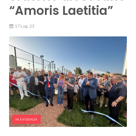
“Amoris Laetitia”
17 Lug, 23
IN EVIDENZA