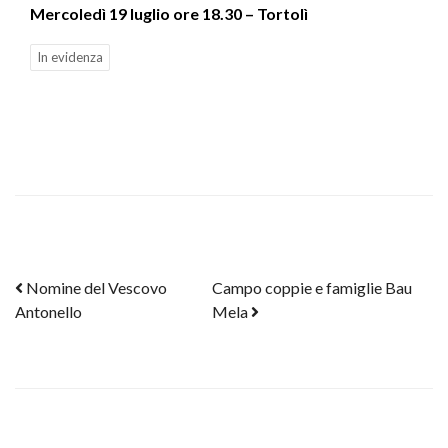
Mercoledì 19 luglio ore 18.30 – Tortolì
In evidenza
Post navigation
Nomine del Vescovo
Campo coppie e famiglie Bau
Antonello
Mela