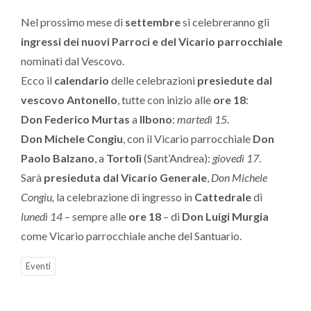
Nel prossimo mese di
settembre
si celebreranno gli
ingressi dei nuovi Parroci e del Vicario parrocchiale
nominati dal Vescovo.
Ecco il
calendario
delle celebrazioni
presiedute dal
vescovo Antonello
, tutte con inizio alle
ore 18
:
Don Federico Murtas
a
Ilbono
:
martedì 15
.
Don Michele Congiu
, con il Vicario parrocchiale
Don
Paolo Balzano
, a
Tortolì
(Sant’Andrea):
giovedì 17
.
Sarà
presieduta dal Vicario Generale
,
Don Michele
Congiu,
la celebrazione di ingresso in
Cattedrale
di
lunedì 14
– sempre alle
ore 18
– di
Don Luigi Murgia
come Vicario parrocchiale anche del Santuario.
Eventi