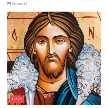
06 Lug, 26
EVENTI