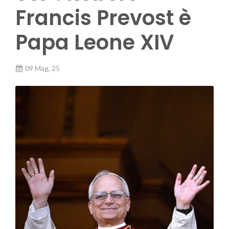
Francis Prevost è
Papa Leone XIV
09 Mag, 25