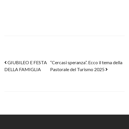
Post navigation
GIUBILEO E FESTA
“Cercasi speranza”. Ecco il tema della
DELLA FAMIGLIA
Pastorale del Turismo 2025