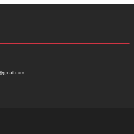
ei@gmail.com