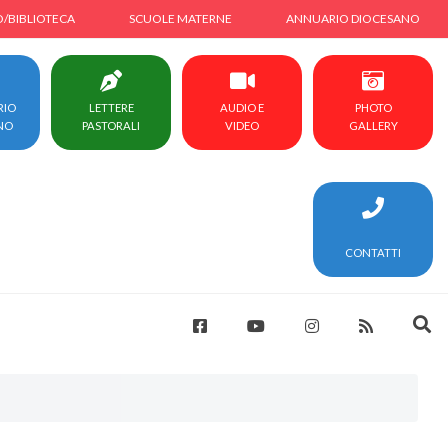
O/BIBLIOTECA
SCUOLE MATERNE
ANNUARIO DIOCESANO
RIO
LETTERE
AUDIO E
PHOTO
NO
PASTORALI
VIDEO
GALLERY
CONTATTI