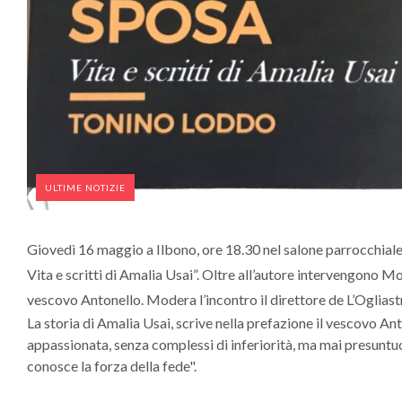
ULTIME NOTIZIE
Giovedì 16 maggio a Ilbono, ore 18.30 nel salone parrocchiale 
Vita e scritti di Amalia Usai”. Oltre all’autore intervengono M
vescovo Antonello. Modera l’incontro il direttore de L’Ogliast
La storia di Amalia Usai, scrive nella prefazione il vescovo An
appassionata, senza complessi di inferiorità, ma mai presuntuos
conosce la forza della fede".