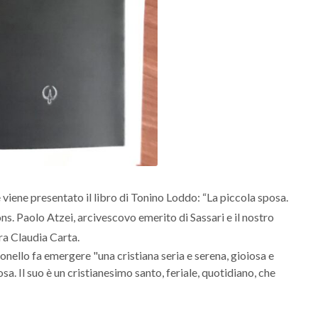
viene presentato il libro di Tonino Loddo: “La piccola sposa.
ons. Paolo Atzei, arcivescovo emerito di Sassari e il nostro
ra Claudia Carta.
tonello fa emergere "una cristiana seria e serena, gioiosa e
a. Il suo è un cristianesimo santo, feriale, quotidiano, che