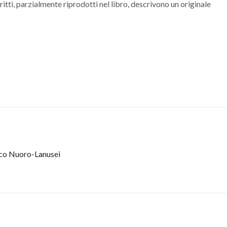
itti, parzialmente riprodotti nel libro, descrivono un originale
tico Nuoro-Lanusei