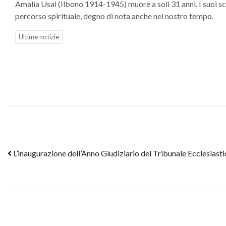
Amalia Usai (Ilbono 1914-1945) muore a soli 31 anni. I suoi scr
percorso spirituale, degno di nota anche nel nostro tempo.
Ultime notizie
Post navigation
L’inaugurazione dell’Anno Giudiziario del Tribunale Ecclesias