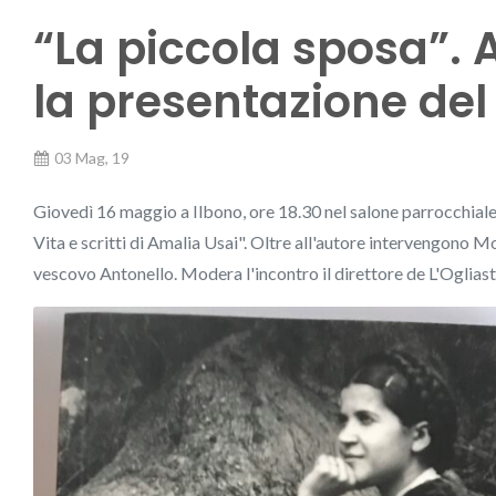
“La piccola sposa”. A
la presentazione del
03 Mag, 19
Giovedì 16 maggio a Ilbono, ore 18.30 nel salone parrocchiale 
Vita e scritti di Amalia Usai". Oltre all'autore intervengono M
vescovo Antonello. Modera l'incontro il direttore de L'Ogliast