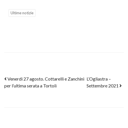
Ultime notizie
Post navigation
Venerdì 27 agosto. Cottarelli e Zanchini
L’Ogliastra –
per l’ultima serata a Tortolì
Settembre 2021