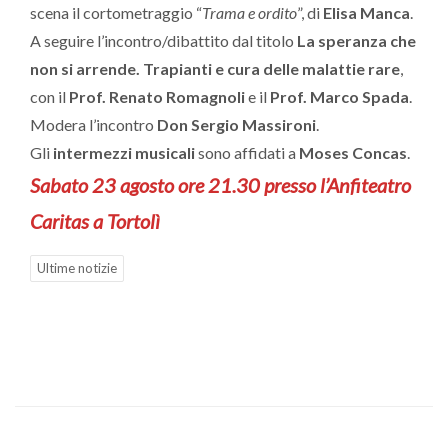
scena il cortometraggio “
Trama e ordito
”, di
Elisa Manca
.
A seguire l’incontro/dibattito dal titolo
La speranza che
non si arrende. Trapianti e cura delle malattie rare
,
con il
Prof. Renato Romagnoli
e il
Prof. Marco Spada
.
Modera l’incontro
Don Sergio Massironi
.
Gli
intermezzi musicali
sono affidati a
Moses Concas
.
Sabato 23 agosto ore 21.30 presso l’Anfiteatro
Caritas a Tortolì
Ultime notizie