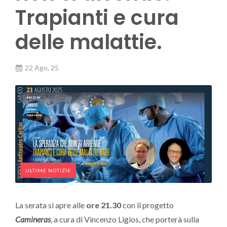
Trapianti e cura
delle malattie.
22 Ago, 25
ULTIME NOTIZIE
La serata si apre alle
ore 21.30
con il progetto
Camineras
, a cura di Vincenzo Ligios, che porterà sulla