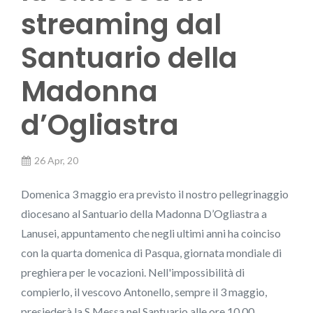
streaming dal
Santuario della
Madonna
d’Ogliastra
26 Apr, 20
Domenica 3 maggio era previsto il nostro pellegrinaggio
diocesano al Santuario della Madonna D’Ogliastra a
Lanusei, appuntamento che negli ultimi anni ha coinciso
con la quarta domenica di Pasqua, giornata mondiale di
preghiera per le vocazioni. Nell'impossibilità di
compierlo, il vescovo Antonello, sempre il 3 maggio,
presiederà la S.Messa nel Santuario alle ore 10.00,