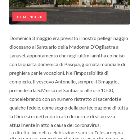
ULTIME NOTIZIE
Domenica 3 maggio era previsto il nostro pellegrinaggio
diocesano al Santuario della Madonna D’Ogliastra a
Lanusei, appuntamento che negli ultimi anni ha coinciso
con la quarta domenica di Pasqua, giornata mondiale di
preghiera per le vocazioni. Nell’impossibilità di
compierlo, il vescovo Antonello, sempre il 3 maggio,
presiederà la S.Messa nel Santuario alle ore 10.00,
concelebrando con un numero ristretto di sacerdoti e
qualche fedele, come segno della partecipazione di tutta
la Diocesi e mettendo in atto le norme di sicurezza
attualmente in atto a causa del coronavirus.
La diretta live della celebrazione sarà su Telesardegna