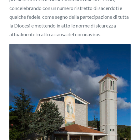
concelebrando con un numero ristretto di sacerdoti e
qualche fedele, come segno della partecipazione di tutta
la Diocesi e mettendo in atto le norme di sicurezza
attualmente in atto a causa del coronavirus.