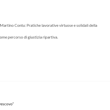
artino Contu: Pratiche lavorative virtuose e solidali della
come percorso di giustizia ripartiva.
 vescovo”