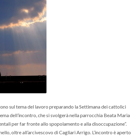
tono sul tema del lavoro preparando la Settimana dei cattolici
l tema dell’incontro, che si svolgerà nella parrocchia Beata Maria
ientali per far fronte allo spopolamento e alla disoccupazione”.
llo, oltre all’arcivescovo di Cagliari Arrigo. L’incontro è aperto