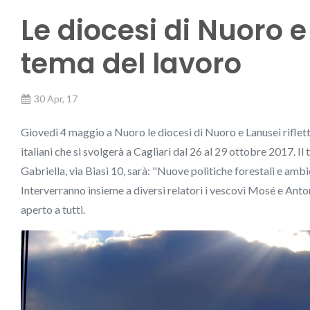
Le diocesi di Nuoro e
tema del lavoro
30 Apr, 17
Giovedì 4 maggio a Nuoro le diocesi di Nuoro e Lanusei riflet
italiani che si svolgerà a Cagliari dal 26 al 29 ottobre 2017. I
Gabriella, via Biasi 10, sarà: "Nuove politiche forestali e amb
Interverranno insieme a diversi relatori i vescovi Mosé e Antone
aperto a tutti.