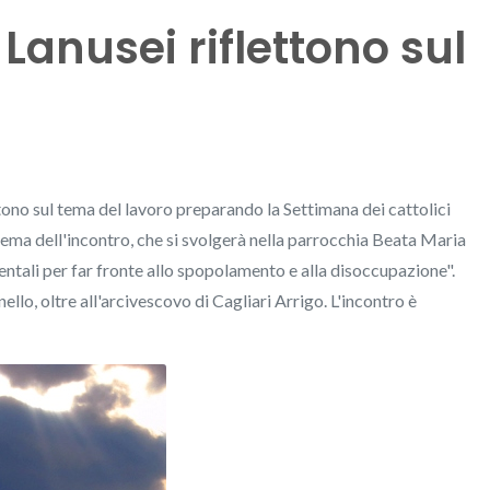
 Lanusei riflettono sul
tono sul tema del lavoro preparando la Settimana dei cattolici
l tema dell'incontro, che si svolgerà nella parrocchia Beata Maria
ientali per far fronte allo spopolamento e alla disoccupazione".
llo, oltre all'arcivescovo di Cagliari Arrigo. L'incontro è