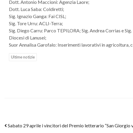
Dott. Antonio Maccioni: Agenzia Laore;
Dott. Luca Saba: Coldiretti;
Sig. Ignazio Ganga: Fai CISL;
Sig. Tore Urru: ACLI-Terra;
Sig. Diego Carru: Parco TEPILORA; Sig. Andrea Corrias e Sig. M
Diocesi di Lanusei;
Suor Annalisa Garofalo: Inserimenti lavorativi in agricoltura, 
Ultime notizie
Post navigation
Sabato 29 aprile i vincitori del Premio letterario “San Giorgio