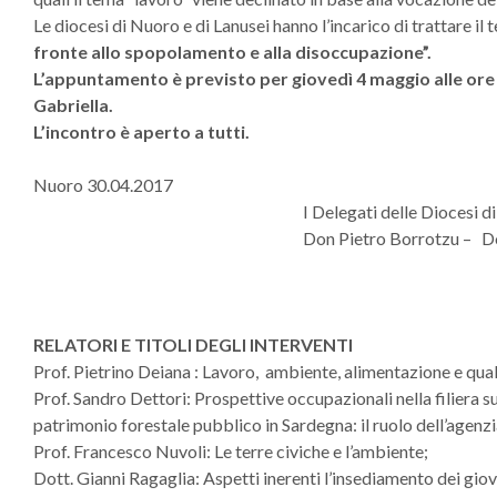
Le diocesi di Nuoro e di Lanusei hanno l’incarico di trattare il
fronte allo spopolamento e alla disoccupazione”.
L’appuntamento è previsto per giovedì 4 maggio alle ore 
Gabriella.
L’incontro è aperto a tutti.
Nuoro 30.04.2017
I Delegati delle Diocesi di Nuoro
Don Pietro Borrotzu –
RELATORI E TITOLI DEGLI INTERVENTI
Prof. Pietrino Deiana : Lavoro, ambiente, alimentazione e quali
Prof. Sandro Dettori: Prospettive occupazionali nella filiera 
patrimonio forestale pubblico in Sardegna: il ruolo dell’agen
Prof. Francesco Nuvoli: Le terre civiche e l’ambiente;
Dott. Gianni Ragaglia: Aspetti inerenti l’insediamento dei giov