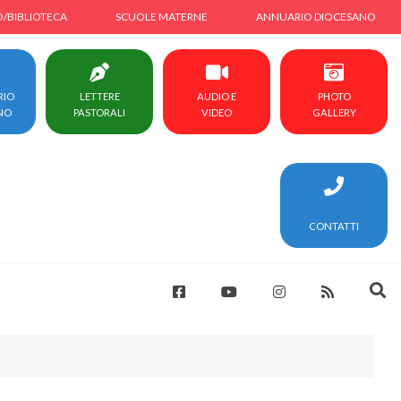
O/BIBLIOTECA
SCUOLE MATERNE
ANNUARIO DIOCESANO
RIO
LETTERE
AUDIO E
PHOTO
NO
PASTORALI
VIDEO
GALLERY
CONTATTI