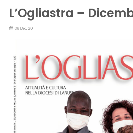
L’Ogliastra – Dicem
08 Dic, 20