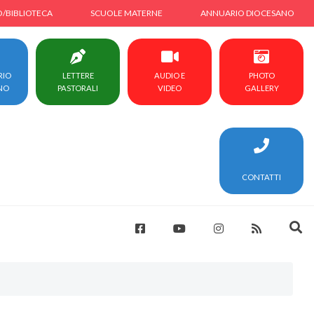
O/BIBLIOTECA
SCUOLE MATERNE
ANNUARIO DIOCESANO
RIO
LETTERE
AUDIO E
PHOTO
NO
PASTORALI
VIDEO
GALLERY
CONTATTI