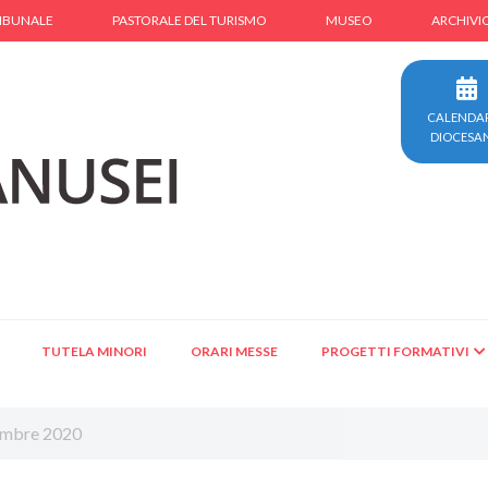
IBUNALE
PASTORALE DEL TURISMO
MUSEO
ARCHIVI
CALENDA
DIOCESA
TUTELA MINORI
ORARI MESSE
PROGETTI FORMATIVI
cembre 2020