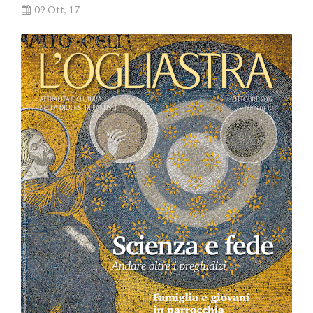
09 Ott, 17