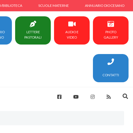
O/BIBLIOTECA
SCUOLE MATERNE
ANNUARIO DIOCESANO
RIO
LETTERE
AUDIO E
PHOTO
NO
PASTORALI
VIDEO
GALLERY
CONTATTI