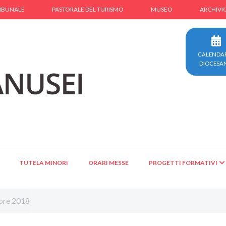
IBUNALE
PASTORALE DEL TURISMO
MUSEO
ARCHIVI
CALENDA
DIOCESA
TUTELA MINORI
ORARI MESSE
PROGETTI FORMATIVI
obre 2018