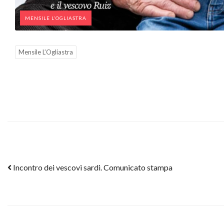
MENSILE L’OGLIASTRA
Mensile L’Ogliastra
Post navigation
Incontro dei vescovi sardi. Comunicato stampa