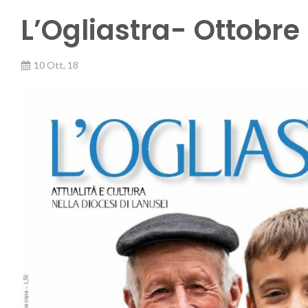
L’Ogliastra- Ottobre
10 Ott, 18