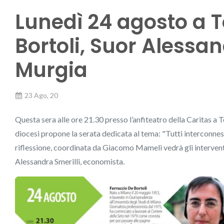
Lunedì 24 agosto a T
Bortoli, Suor Alessan
Murgia
23 Ago, 20
Questa sera alle ore 21.30 presso l’anfiteatro della Caritas a To
diocesi propone la serata dedicata al tema: "Tutti interconness
riflessione, coordinata da Giacomo Mameli vedrà gli interventi
Alessandra Smerilli, economista.