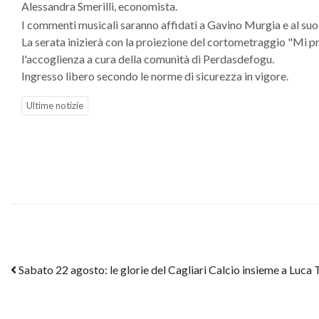
Alessandra Smerilli, economista.
I commenti musicali saranno affidati a Gavino Murgia e al suo
La serata inizierà con la proiezione del cortometraggio "Mi pr
l'accoglienza a cura della comunità di Perdasdefogu.
Ingresso libero secondo le norme di sicurezza in vigore.
Ultime notizie
Post navigation
Sabato 22 agosto: le glorie del Cagliari Calcio insieme a Luca 