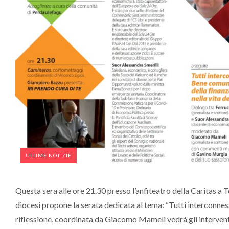
ULTIME NOTIZIE
Questa sera alle ore 21.30 presso l’anfiteatro della Caritas a To
diocesi propone la serata dedicata al tema: “Tutti interconness
riflessione, coordinata da Giacomo Mameli vedrà gli interventi