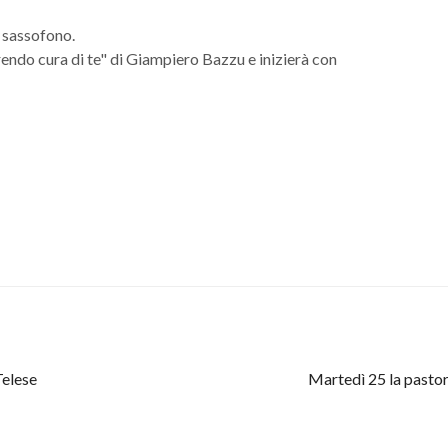
 sassofono.
endo cura di te" di Giampiero Bazzu e inizierà con
Telese
Martedì 25 la pastor