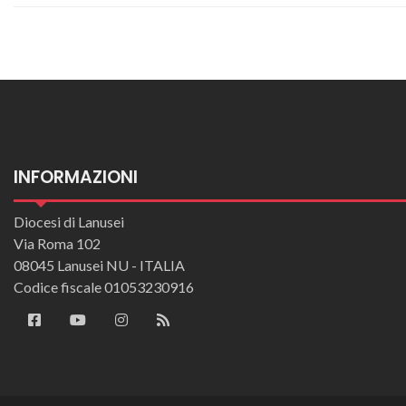
INFORMAZIONI
Diocesi di Lanusei
Via Roma 102
08045 Lanusei NU - ITALIA
Codice fiscale 01053230916