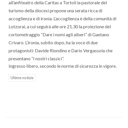
all’anfiteatro della Caritas a Tortolì la pastorale del
turismo della diocesi propone una serata ricca di
accoglienza e di ironia. L’accoglienza è della comunità di
Lotzorai, a cui seguirà alle ore 21.30 la proiezione del
cortometraggio “Dare i nomi agli alberi” di Gaetano
Crivaro. L’ironia, subito dopo, ha la voce di due
protagonisti: Davide Riondino e Dario Vergassola che
presentano “I nostri classici”.
Ingresso libero, secondo le norme di sicurezza in vigore.
Ultime notizie