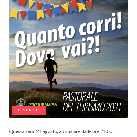
ULTIME NOTIZIE
Questa sera, 24 agosto, ad iniziare dalle ore 21.00,