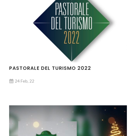
VIDEO
PASTORALE DEL TURISMO 2022
24 Feb, 22