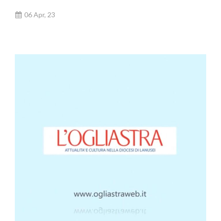
06 Apr, 23
AUDIO E VIDEO