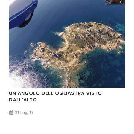
VIDEO
UN ANGOLO DELL’OGLIASTRA VISTO
DALL’ALTO
31 Lug, 19