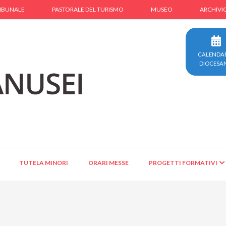
IBUNALE
PASTORALE DEL TURISMO
MUSEO
ARCHIVI
CALENDA
DIOCESA
TUTELA MINORI
ORARI MESSE
PROGETTI FORMATIVI