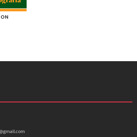
DON
ei@gmail.com