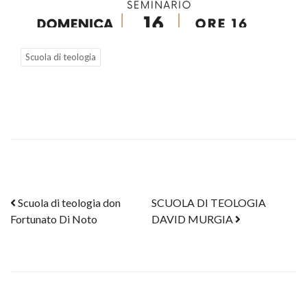
Scuola di teologia
Post navigation
Scuola di teologia don
SCUOLA DI TEOLOGIA
Fortunato Di Noto
DAVID MURGIA