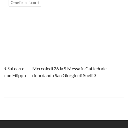
Omelie e discorsi
Post navigation
Sul carro
Mercoledì 26 la S.Messa in Cattedrale
con Filippo
ricordando San Giorgio di Suelli