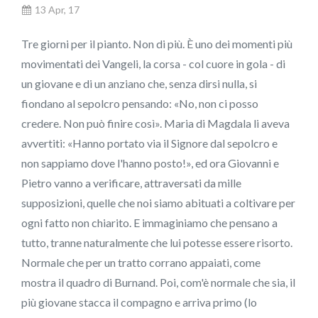
13 Apr, 17
Tre giorni per il pianto. Non di più. È uno dei momenti più
movimentati dei Vangeli, la corsa - col cuore in gola - di
un giovane e di un anziano che, senza dirsi nulla, si
fiondano al sepolcro pensando: «No, non ci posso
credere. Non può finire così». Maria di Magdala li aveva
avvertiti: «Hanno portato via il Signore dal sepolcro e
non sappiamo dove l'hanno posto!», ed ora Giovanni e
Pietro vanno a verificare, attraversati da mille
supposizioni, quelle che noi siamo abituati a coltivare per
ogni fatto non chiarito. E immaginiamo che pensano a
tutto, tranne naturalmente che lui potesse essere risorto.
Normale che per un tratto corrano appaiati, come
mostra il quadro di Burnand. Poi, com'è normale che sia, il
più giovane stacca il compagno e arriva primo (lo