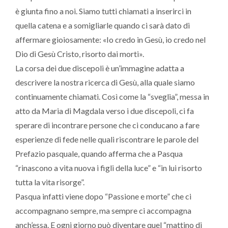
è giunta fino a noi. Siamo tutti chiamati a inserirci in
quella catena e a somigliarle quando ci sarà dato di
affermare gioiosamente: «Io credo in Gesù, io credo nel
Dio di Gesù Cristo, risorto dai morti».
La corsa dei due discepoli è un’immagine adatta a
descrivere la nostra ricerca di Gesù, alla quale siamo
continuamente chiamati. Così come la “sveglia”, messa in
atto da Maria di Magdala verso i due discepoli, ci fa
sperare di incontrare persone che ci conducano a fare
esperienze di fede nelle quali riscontrare le parole del
Prefazio pasquale, quando afferma che a Pasqua
“rinascono a vita nuova i figli della luce” e “in lui risorto
tutta la vita risorge”.
Pasqua infatti viene dopo “Passione e morte” che ci
accompagnano sempre, ma sempre ci accompagna
anch’essa. E ogni giorno può diventare quel “mattino di