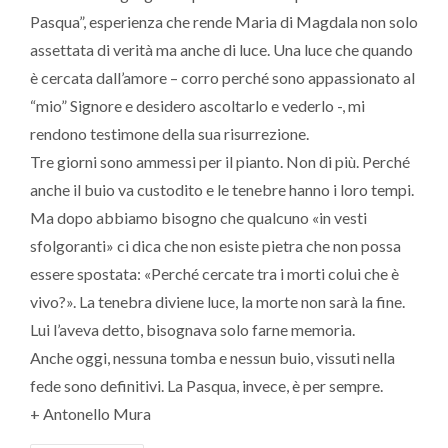
Pasqua”, esperienza che rende Maria di Magdala non solo
assettata di verità ma anche di luce. Una luce che quando
è cercata dall’amore – corro perché sono appassionato al
“mio” Signore e desidero ascoltarlo e vederlo -, mi
rendono testimone della sua risurrezione.
Tre giorni sono ammessi per il pianto. Non di più. Perché
anche il buio va custodito e le tenebre hanno i loro tempi.
Ma dopo abbiamo bisogno che qualcuno «in vesti
sfolgoranti» ci dica che non esiste pietra che non possa
essere spostata: «Perché cercate tra i morti colui che è
vivo?». La tenebra diviene luce, la morte non sarà la fine.
Lui l’aveva detto, bisognava solo farne memoria.
Anche oggi, nessuna tomba e nessun buio, vissuti nella
fede sono definitivi. La Pasqua, invece, è per sempre.
+ Antonello Mura