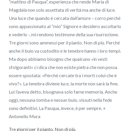
“mattino di Pasqua”, esperienza che rende Maria di
Magdala non solo assettata di verità ma anche di luce.
Una luce che quando è cercata dall’amore – corro perché
sono appassionato al “mio” Signore e desidero ascoltarlo
e vederlo -, mi rendono testimone della sua risurrezione.
Tre giorni sono ammessi per il pianto. Non di più. Perché
anche il buio va custodito e le tenebre hanno i loro tempi.
Ma dopo abbiamo bisogno che qualcuno «in vesti
sfolgoranti» ci dica che non esiste pietra che non possa
essere spostata: «Perché cercate tra i morti colui che è
vivo?». La tenebra diviene luce, la morte non sarà la fine.
Lui l’aveva detto, bisognava solo farne memoria. Anche
oggi, nessuna tomba e nessun buio, vissuti nella fede
sono definitivi. La Pasqua, invece, è per sempre. +
Antonello Mura
Tre giorni per il pianto. Non di più.