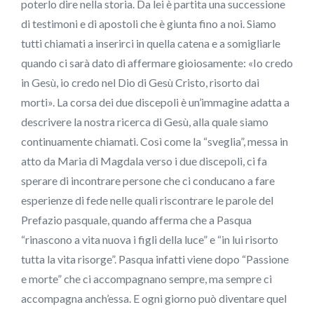
poterlo dire nella storia. Da lei è partita una successione
di testimoni e di apostoli che è giunta fino a noi. Siamo
tutti chiamati a inserirci in quella catena e a somigliarle
quando ci sarà dato di affermare gioiosamente: «Io credo
in Gesù, io credo nel Dio di Gesù Cristo, risorto dai
morti». La corsa dei due discepoli è un’immagine adatta a
descrivere la nostra ricerca di Gesù, alla quale siamo
continuamente chiamati. Così come la “sveglia”, messa in
atto da Maria di Magdala verso i due discepoli, ci fa
sperare di incontrare persone che ci conducano a fare
esperienze di fede nelle quali riscontrare le parole del
Prefazio pasquale, quando afferma che a Pasqua
“rinascono a vita nuova i figli della luce” e “in lui risorto
tutta la vita risorge”. Pasqua infatti viene dopo “Passione
e morte” che ci accompagnano sempre, ma sempre ci
accompagna anch’essa. E ogni giorno può diventare quel